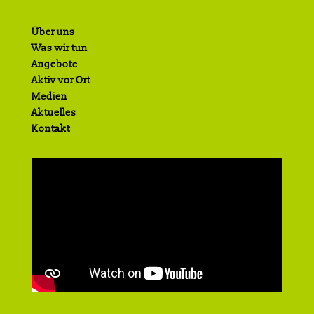
Über uns
Was wir tun
Angebote
Aktiv vor Ort
Medien
Aktuelles
Kontakt