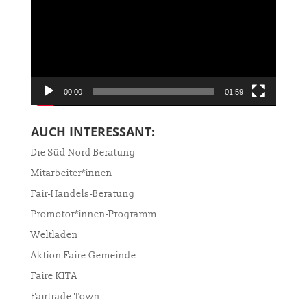
00:00
01:59
AUCH INTERESSANT:
Die Süd Nord Beratung
Mitarbeiter*innen
Fair-Handels-Beratung
Promotor*innen-Programm
Weltläden
Aktion Faire Gemeinde
Faire KITA
Fairtrade Town