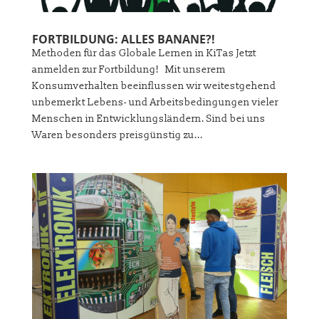
FORTBILDUNG: ALLES BANANE?!
Methoden für das Globale Lernen in KiTas Jetzt
anmelden zur Fortbildung! Mit unserem
Konsumverhalten beeinflussen wir weitestgehend
unbemerkt Lebens- und Arbeitsbedingungen vieler
Menschen in Entwicklungsländern. Sind bei uns
Waren besonders preisgünstig zu...