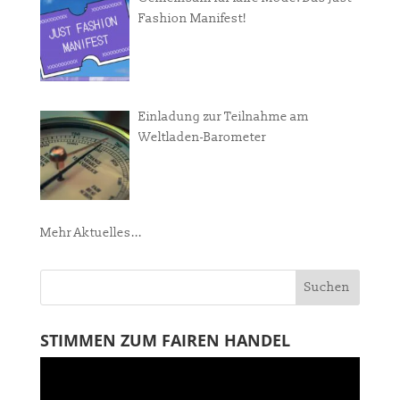
Fashion Manifest!
Einladung zur Teilnahme am
Weltladen-Barometer
Mehr Aktuelles...
STIMMEN ZUM FAIREN HANDEL
Video-
Player