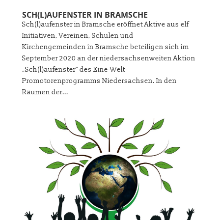
SCH(L)AUFENSTER IN BRAMSCHE
Sch(l)aufenster in Bramsche eröffnet Aktive aus elf
Initiativen, Vereinen, Schulen und
Kirchengemeinden in Bramsche beteiligen sich im
September 2020 an der niedersachsenweiten Aktion
„Sch(l)aufenster“ des Eine-Welt-
Promotorenprogramms Niedersachsen. In den
Räumen der...