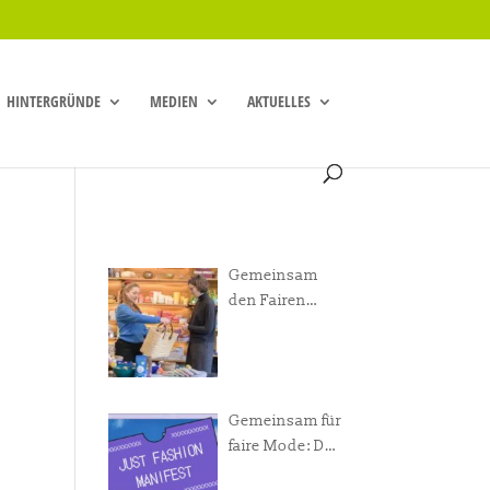
HINTERGRÜNDE
MEDIEN
AKTUELLES
Gemeinsam
den Fairen
Handel
voranbringen!
Gemeinsam für
faire Mode: Das
Just Fashion