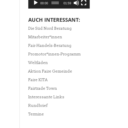
00:00
01:59
AUCH INTERESSANT:
Die Süd Nord Beratung
Mitarbeiter*innen
Fair-Handels-Beratung
Promotor*innen-Programm
Weltläden
Aktion Faire Gemeinde
Faire KITA
Fairtrade Town
Interessante Links
Rundbrief
Termine