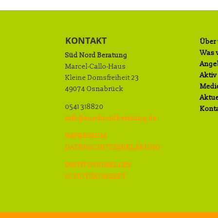
KONTAKT
Über
Was w
Süd Nord Beratung
Ange
Marcel-Callo-Haus
Aktiv
Kleine Domsfreiheit 23
Medi
49074 Osnabrück
Aktue
0541 318820
Kont
info@suednordberatung.de
IMPRESSUM
DATENSCHUTZERKLÄRUNG
INSTITUTIONELLES
SCHUTZKONZEPT