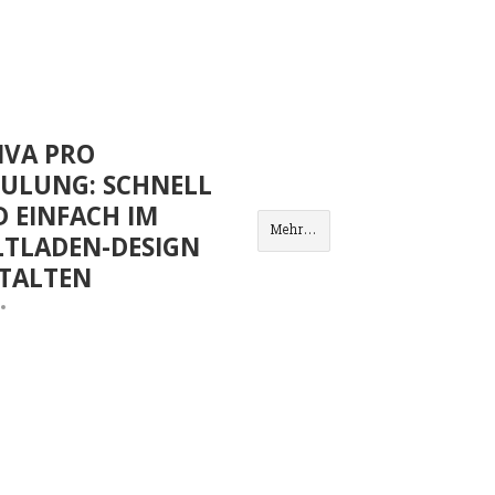
NVA PRO
ULUNG: SCHNELL
 EINFACH IM
Mehr...
TLADEN-DESIGN
TALTEN