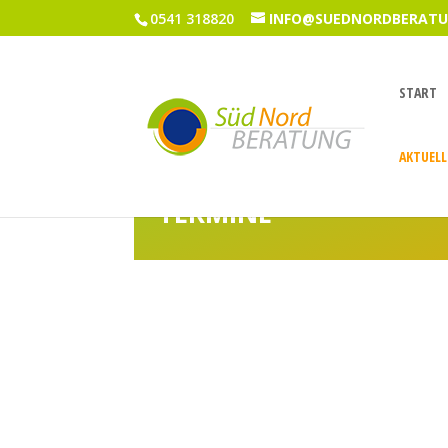
0541 318820
INFO@SUEDNORDBERATU
START
AKTUELL
TERMINE