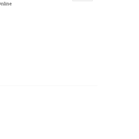
nline