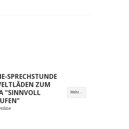
NE-SPRECHSTUNDE
WELTLÄDEN ZUM
A "SINNVOLL
Mehr...
AUFEN"
nline