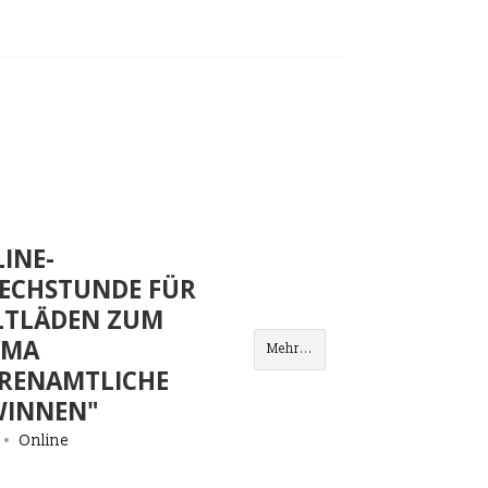
INE-
ECHSTUNDE FÜR
LTLÄDEN ZUM
EMA
Mehr...
RENAMTLICHE
WINNEN"
Online