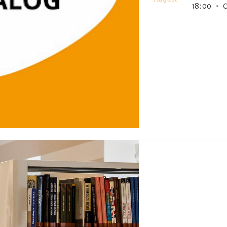
18
:
00
O