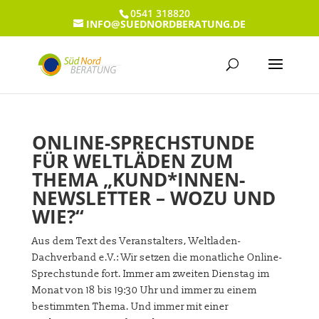
0541 318820
INFO@SUEDNORDBERATUNG.DE
ONLINE-SPRECHSTUNDE
FÜR WELTLÄDEN ZUM
THEMA „KUND*INNEN-
NEWSLETTER – WOZU UND
WIE?“
Aus dem Text des Veranstalters, Weltladen-
Dachverband e.V.: Wir setzen die monatliche Online-
Sprechstunde fort. Immer am zweiten Dienstag im
Monat von 18 bis 19:30 Uhr und immer zu einem
bestimmten Thema. Und immer mit einer