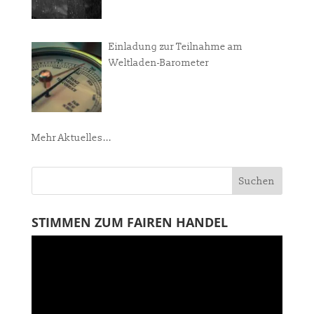
Einladung zur Teilnahme am
Weltladen-Barometer
Mehr Aktuelles...
STIMMEN ZUM FAIREN HANDEL
Video-
Player