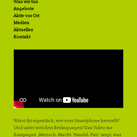
Was wir tun
Angebote
Aktiv vor Ort
Medien
Aktuelles
Kontakt
Wisst ihr eigentlich, wer euer Smartphone herstellt?
Und unter welchen Bedingungen? Das Video zur
Kampagne „Mensch. Macht. Handel. Fair.“ zeigt, was