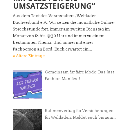
UMSATZSTEIGERUNG“
Aus dem Text des Veranstalters, Weltladen-
Dachverband e.V.: Wir setzen die monatliche Online-
Sprechstunde fort. Immer am zweiten Dienstag im
Monat von 18 bis 19:30 Uhr und immer zu einem
bestimmten Thema. Und immer mit einer
Fachperson an Bord. Euch erwartet ein...
« Ältere Einträge
Gemeinsam für faire Mode: Das Just
Fashion Manifest!
Rahmenvertrag für Versicherungen
für Weltläden: Meldet euch bis zum
31. Juli