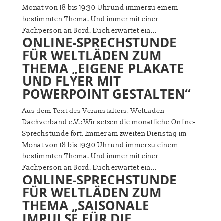
Monat von 18 bis 19:30 Uhr und immer zu einem
bestimmten Thema. Und immer mit einer
Fachperson an Bord. Euch erwartet ein...
ONLINE-SPRECHSTUNDE
FÜR WELTLÄDEN ZUM
THEMA „EIGENE PLAKATE
UND FLYER MIT
POWERPOINT GESTALTEN“
Aus dem Text des Veranstalters, Weltladen-
Dachverband e.V.: Wir setzen die monatliche Online-
Sprechstunde fort. Immer am zweiten Dienstag im
Monat von 18 bis 19:30 Uhr und immer zu einem
bestimmten Thema. Und immer mit einer
Fachperson an Bord. Euch erwartet ein...
ONLINE-SPRECHSTUNDE
FÜR WELTLÄDEN ZUM
THEMA „SAISONALE
IMPULSE FÜR DIE