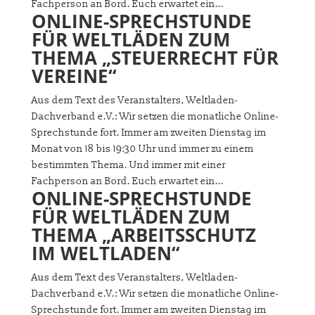
Fachperson an Bord. Euch erwartet ein...
ONLINE-SPRECHSTUNDE
FÜR WELTLÄDEN ZUM
THEMA „STEUERRECHT FÜR
VEREINE“
Aus dem Text des Veranstalters, Weltladen-
Dachverband e.V.: Wir setzen die monatliche Online-
Sprechstunde fort. Immer am zweiten Dienstag im
Monat von 18 bis 19:30 Uhr und immer zu einem
bestimmten Thema. Und immer mit einer
Fachperson an Bord. Euch erwartet ein...
ONLINE-SPRECHSTUNDE
FÜR WELTLÄDEN ZUM
THEMA „ARBEITSSCHUTZ
IM WELTLADEN“
Aus dem Text des Veranstalters, Weltladen-
Dachverband e.V.: Wir setzen die monatliche Online-
Sprechstunde fort. Immer am zweiten Dienstag im