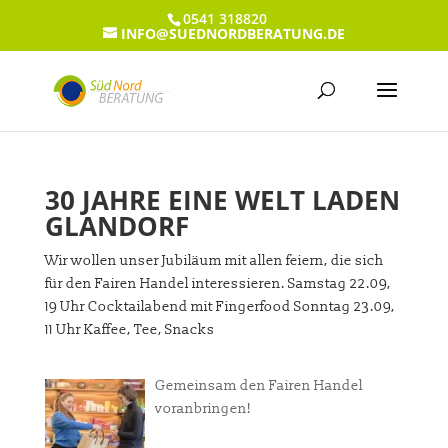
0541 318820
INFO@SUEDNORDBERATUNG.DE
30 JAHRE EINE WELT LADEN
GLANDORF
Wir wollen unser Jubiläum mit allen feiern, die sich
für den Fairen Handel interessieren. Samstag 22.09,
19 Uhr Cocktailabend mit Fingerfood Sonntag 23.09,
11 Uhr Kaffee, Tee, Snacks
Gemeinsam den Fairen Handel
voranbringen!