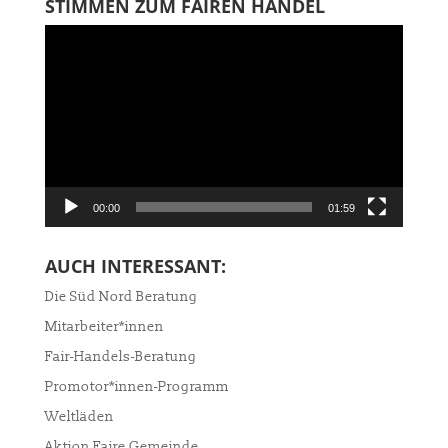
STIMMEN ZUM FAIREN HANDEL
Video-
Player
00:00
01:59
AUCH INTERESSANT:
Die Süd Nord Beratung
Mitarbeiter*innen
Fair-Handels-Beratung
Promotor*innen-Programm
Weltläden
Aktion Faire Gemeinde