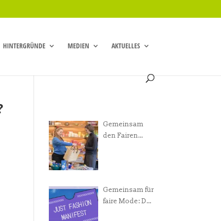
HINTERGRÜNDE
MEDIEN
AKTUELLES
?
Gemeinsam
den Fairen
Handel
voranbringen!
Gemeinsam für
faire Mode: Das
Just Fashion