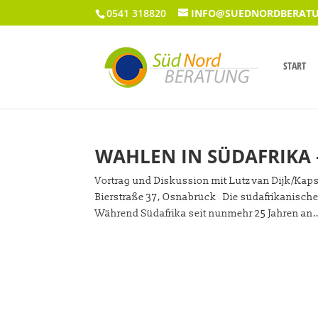
0541 318820
INFO@SUEDNORDBERATU
START
WAHLEN IN SÜDAFRIKA 
Vortrag und Diskussion mit Lutz van Dijk/Kaps
Bierstraße 37, Osnabrück Die südafrikanisch
Während Südafrika seit nunmehr 25 Jahren an..