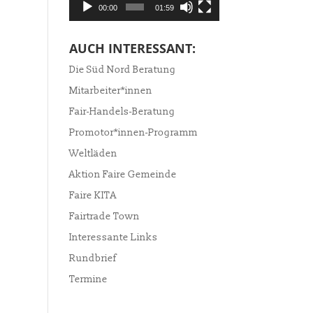
00:00
01:59
AUCH INTERESSANT:
Die Süd Nord Beratung
Mitarbeiter*innen
Fair-Handels-Beratung
Promotor*innen-Programm
Weltläden
Aktion Faire Gemeinde
Faire KITA
Fairtrade Town
Interessante Links
Rundbrief
Termine