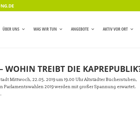
NG.DE
ÜBER UNS
WAS WIR TUN
ANGEBOTE
AKTIV VOR ORT
– WOHIN TREIBT DIE KAPREPUBLIK
tadt Mittwoch, 22.05. 2019 um 19.00 Uhr Altstädter Bücherstuben,
en Parlamentswahlen 2019 werden mit großer Spannung erwartet.
.