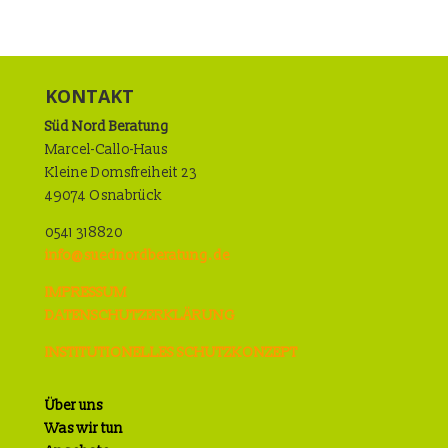
KONTAKT
Süd Nord Beratung
Marcel-Callo-Haus
Kleine Domsfreiheit 23
49074 Osnabrück
0541 318820
info@suednordberatung.de
IMPRESSUM
DATENSCHUTZERKLÄRUNG
INSTITUTIONELLES SCHUTZKONZEPT
Über uns
Was wir tun