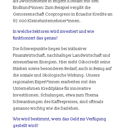
als Zwischenstufe in engem Kontakt mit den
Endkund*innen: Zum Beispiel vergibt die
Genossenschaft Cooprogreso in Ecuador Kredite an
67.000 Kleinstunternehmer*innen.
In welche Sektoren wird investiert und wie
funktioniert das genau?
Die Schwerpunkte liegen bei inklusiver
Finanzwirtschaft, nachhaltiger Landwirtschaft und
erneuerbaren Energien. Hier sieht Oikocredit seine
Stärken sowie besonderen Bedarf, auch in Bezug auf
die soziale und ökologische Wirkung. Unsere
regionalen Expert*innen erarbeiten mit den
Unternehmen Kreditpläne für innovative
Investitionen. Schulungen, etwa zum Thema
Schwankungen des Kaffeepreises, sind oftmals
genauso wichtig wie die Darlehen.
Wie wird bestimmt, wem das Geld zur Verfügung
gestellt wird?