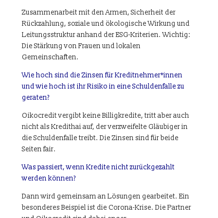
Zusammenarbeit mit den Armen, Sicherheit der
Rückzahlung, soziale und ökologische Wirkung und
Leitungsstruktur anhand der ESG-Kriterien. Wichtig:
Die Stärkung von Frauen und lokalen
Gemeinschaften.
Wie hoch sind die Zinsen für Kreditnehmer*innen
und wie hoch ist ihr Risiko in eine Schuldenfalle zu
geraten?
Oikocredit vergibt keine Billigkredite, tritt aber auch
nicht als Kredithai auf, der verzweifelte Gläubiger in
die Schuldenfalle treibt. Die Zinsen sind für beide
Seiten fair.
Was passiert, wenn Kredite nicht zurückgezahlt
werden können?
Dann wird gemeinsam an Lösungen gearbeitet. Ein
besonderes Beispiel ist die Corona-Krise. Die Partner