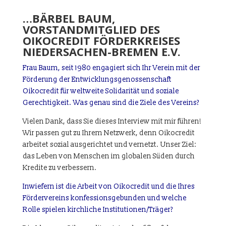
…BÄRBEL BAUM,
VORSTANDMITGLIED DES
OIKOCREDIT FÖRDERKREISES
NIEDERSACHEN-BREMEN E.V.
Frau Baum, seit 1980 engagiert sich Ihr Verein mit der
Förderung der Entwicklungsgenossenschaft
Oikocredit für weltweite Solidarität und soziale
Gerechtigkeit. Was genau sind die Ziele des Vereins?
Vielen Dank, dass Sie dieses Interview mit mir führen!
Wir passen gut zu Ihrem Netzwerk, denn Oikocredit
arbeitet sozial ausgerichtet und vernetzt. Unser Ziel:
das Leben von Menschen im globalen Süden durch
Kredite zu verbessern.
Inwiefern ist die Arbeit von Oikocredit und die Ihres
Fördervereins konfessionsgebunden und welche
Rolle spielen kirchliche Institutionen/Träger?