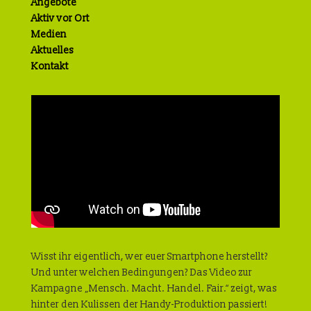
Angebote
Aktiv vor Ort
Medien
Aktuelles
Kontakt
Wisst ihr eigentlich, wer euer Smartphone herstellt?
Und unter welchen Bedingungen? Das Video zur
Kampagne „Mensch. Macht. Handel. Fair.“ zeigt, was
hinter den Kulissen der Handy-Produktion passiert!