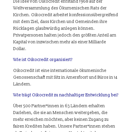
Die Idee von Oikocredit entstand 1968 auf der
Weltversammlung des Ökumenischen Rats der
Kirchen. Oikocredit arbeitet konfessionsübergreifend
mit dem Ziel, dass Kirchen und Gemeinden ihre
Rücklagen glaubwürdig anlegen können.
Privatpersonen halten jedoch den größten Anteil am
Kapital von inzwischen mehr als einer Milliarde
Dollar.
Wie ist Oikocredit organisiert?
Oikocredit ist eine internationale ökumenische
Genossenschaft mit Sitz in Amersfoort und Büros in 14
Ländern.
Wie trägt Oikocredit zu nachhaltiger Entwicklung bei?
Über 500 Partner*innen in 63 Ländern erhalten
Darlehen, die sie an Menschen weitergeben, die
mehr erreichen möchten, aber keinen Zugang zu
fairen Krediten haben. Unsere Partner*innen stehen