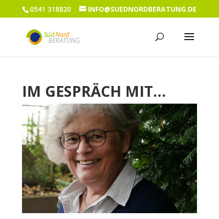
0541 318820
INFO@SUEDNORDBERATUNG.DE
IM GESPRÄCH MIT…