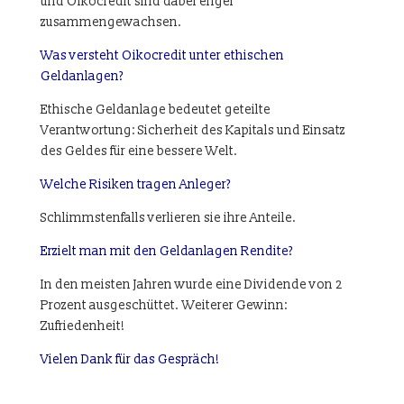
und Oikocredit sind dabei enger
zusammengewachsen.
Was versteht Oikocredit unter ethischen
Geldanlagen?
Ethische Geldanlage bedeutet geteilte
Verantwortung: Sicherheit des Kapitals und Einsatz
des Geldes für eine bessere Welt.
Welche Risiken tragen Anleger?
Schlimmstenfalls verlieren sie ihre Anteile.
Erzielt man mit den Geldanlagen Rendite?
In den meisten Jahren wurde eine Dividende von 2
Prozent ausgeschüttet. Weiterer Gewinn:
Zufriedenheit!
Vielen Dank für das Gespräch!