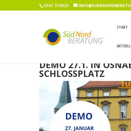
0541 318820
INFO@SUEDNORDBERATU
START
AKTUELL
DEMO 27.1. IN OSNA
SCHLOSSPLATZ