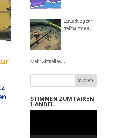
Manifest!
Einladung zur
Teilnahme am
Weltladen-
Barometer
Mehr Aktuelles...
STIMMEN ZUM FAIREN
HANDEL
Video-
Player