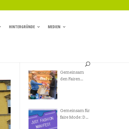
HINTERGRÜNDE
MEDIEN
Gemeinsam
den Fairen
Handel
voranbringen!
Gemeinsam für
faire Mode: Das
Just Fashion