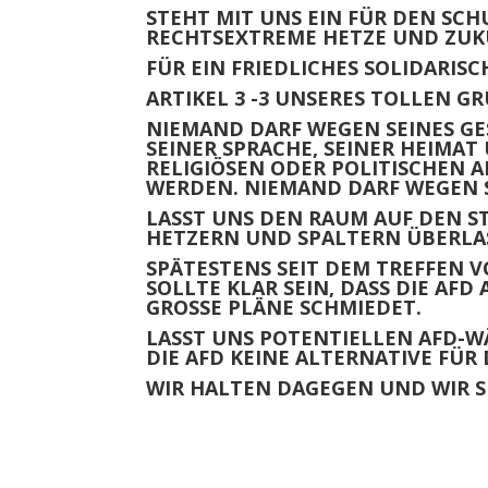
STEHT MIT UNS EIN FÜR DEN SCH
RECHTSEXTREME HETZE UND ZUKU
FÜR EIN FRIEDLICHES SOLIDARIS
ARTIKEL 3 -3 UNSERES TOLLEN G
NIEMAND DARF WEGEN SEINES GE
SEINER SPRACHE, SEINER HEIMAT
RELIGIÖSEN ODER POLITISCHEN
WERDEN. NIEMAND DARF WEGEN 
LASST UNS DEN RAUM AUF DEN ST
ETZERN UND SPALTERN ÜBERLAS
SPÄTESTENS SEIT DEM
TREFFEN 
SOLLTE KLAR SEIN, DASS DIE AF
GROSSE PLÄNE SCHMIEDET.
LASST UNS POTENTIELLEN AFD-
DIE AFD KEINE ALTERNATIVE FÜR
WIR HALTEN DAGEGEN UND WIR S