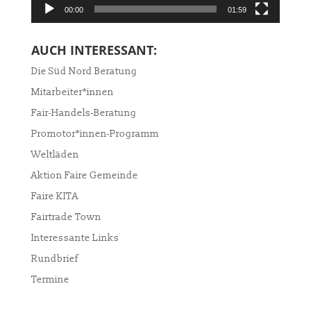
00:00
01:59
AUCH INTERESSANT:
Die Süd Nord Beratung
Mitarbeiter*innen
Fair-Handels-Beratung
Promotor*innen-Programm
Weltläden
Aktion Faire Gemeinde
Faire KITA
Fairtrade Town
Interessante Links
Rundbrief
Termine