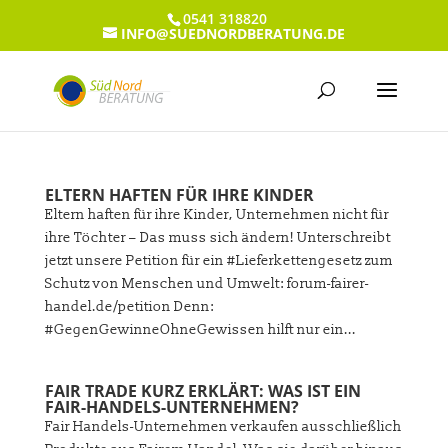
0541 318820
INFO@SUEDNORDBERATUNG.DE
ELTERN HAFTEN FÜR IHRE KINDER
Eltern haften für ihre Kinder, Unternehmen nicht für
ihre Töchter – Das muss sich ändern! Unterschreibt
jetzt unsere Petition für ein #Lieferkettengesetz zum
Schutz von Menschen und Umwelt: forum-fairer-
handel.de/petition Denn:
#GegenGewinneOhneGewissen hilft nur ein...
FAIR TRADE KURZ ERKLÄRT: WAS IST EIN
FAIR-HANDELS-UNTERNEHMEN?
Fair Handels-Unternehmen verkaufen ausschließlich