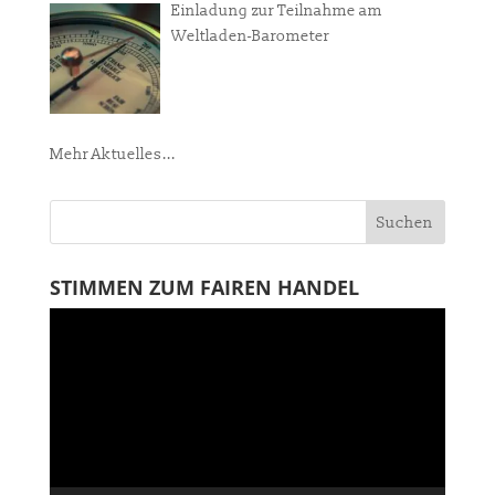
Einladung zur Teilnahme am
Weltladen-Barometer
Mehr Aktuelles...
STIMMEN ZUM FAIREN HANDEL
Video-
Player