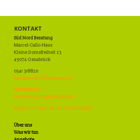
KONTAKT
Süd Nord Beratung
Marcel-Callo-Haus
Kleine Domsfreiheit 23
49074 Osnabrück
0541 318820
info@suednordberatung.de
IMPRESSUM
DATENSCHUTZERKLÄRUNG
INSTITUTIONELLES SCHUTZKONZEPT
Über uns
Was wir tun
Angebote