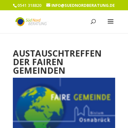
0541 318820
INFO@SUEDNORDBERATUNG.DE
AUSTAUSCHTREFFEN
DER FAIREN
GEMEINDEN