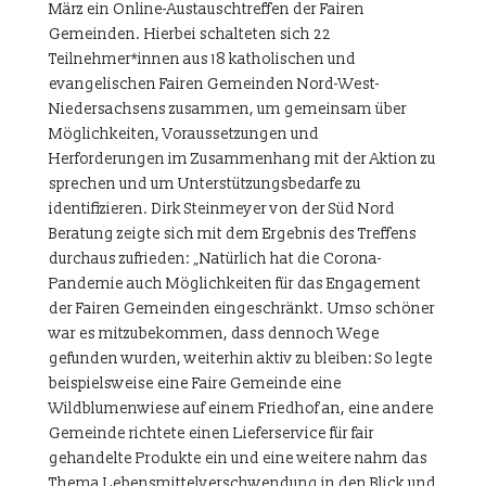
März ein Online-Austauschtreffen der Fairen
Gemeinden. Hierbei schalteten sich 22
Teilnehmer*innen aus 18 katholischen und
evangelischen Fairen Gemeinden Nord-West-
Niedersachsens zusammen, um gemeinsam über
Möglichkeiten, Voraussetzungen und
Herforderungen im Zusammenhang mit der Aktion zu
sprechen und um Unterstützungsbedarfe zu
identifizieren. Dirk Steinmeyer von der Süd Nord
Beratung zeigte sich mit dem Ergebnis des Treffens
durchaus zufrieden: „Natürlich hat die Corona-
Pandemie auch Möglichkeiten für das Engagement
der Fairen Gemeinden eingeschränkt. Umso schöner
war es mitzubekommen, dass dennoch Wege
gefunden wurden, weiterhin aktiv zu bleiben: So legte
beispielsweise eine Faire Gemeinde eine
Wildblumenwiese auf einem Friedhof an, eine andere
Gemeinde richtete einen Lieferservice für fair
gehandelte Produkte ein und eine weitere nahm das
Thema Lebensmittelverschwendung in den Blick und