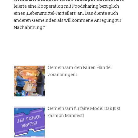
leierte eine Kooperation mit Foodsharing bezüglich
eines ‚Lebensmittel-Fairteilers‘ an. Das diente auch
anderen Gemeinden als willkommene Anregung zur
Nachahmung.“
Gemeinsam den Fairen Handel
voranbringen!
Gemeinsam für faire Mode: Das Just
Fashion Manifest!