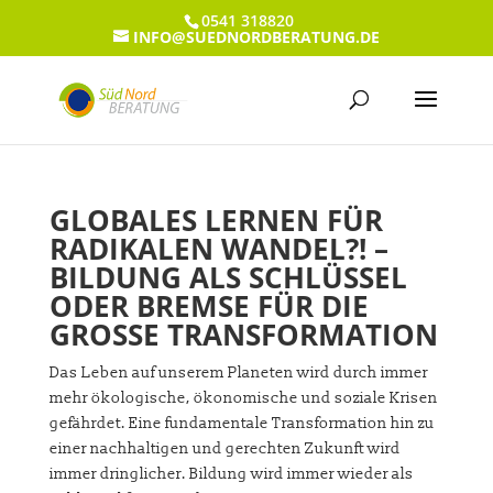
0541 318820
INFO@SUEDNORDBERATUNG.DE
GLOBALES LERNEN FÜR
RADIKALEN WANDEL?! –
BILDUNG ALS SCHLÜSSEL
ODER BREMSE FÜR DIE
GROSSE TRANSFORMATION
Das Leben auf unserem Planeten wird durch immer
mehr ökologische, ökonomische und soziale Krisen
gefährdet. Eine fundamentale Transformation hin zu
einer nachhaltigen und gerechten Zukunft wird
immer dringlicher. Bildung wird immer wieder als