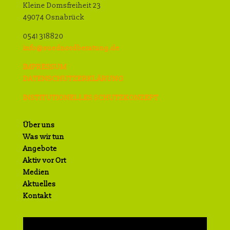
Kleine Domsfreiheit 23
49074 Osnabrück
0541 318820
info@suednordberatung.de
IMPRESSUM
DATENSCHUTZERKLÄRUNG
INSTITUTIONELLES SCHUTZKONZEPT
Über uns
Was wir tun
Angebote
Aktiv vor Ort
Medien
Aktuelles
Kontakt