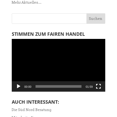
Mehr Aktuelles...
STIMMEN ZUM FAIREN HANDEL
Video-
Player
00:00
01:59
AUCH INTERESSANT:
Die Süd Nord Beratung