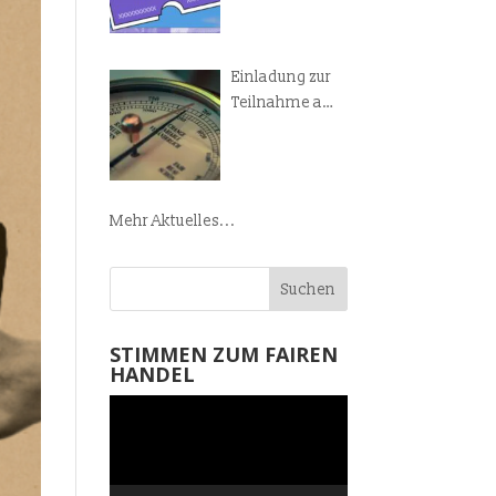
Manifest!
Einladung zur
Teilnahme am
Weltladen-
Barometer
Mehr Aktuelles...
STIMMEN ZUM FAIREN
HANDEL
Video-
Player