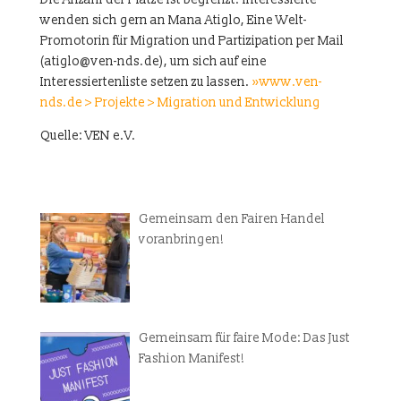
wenden sich gern an Mana Atiglo, Eine Welt-
Promotorin für Migration und Partizipation per Mail
(atiglo@ven-nds.de), um sich auf eine
Interessiertenliste setzen zu lassen.
»www.ven-
nds.de > Projekte > Migration und Entwicklung
Quelle: VEN e.V.
Gemeinsam den Fairen Handel
voranbringen!
Gemeinsam für faire Mode: Das Just
Fashion Manifest!