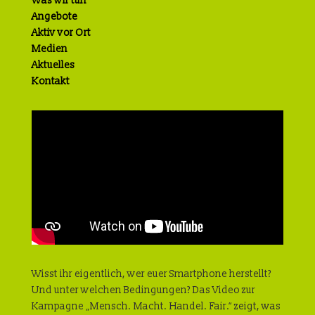
Was wir tun
Angebote
Aktiv vor Ort
Medien
Aktuelles
Kontakt
Wisst ihr eigentlich, wer euer Smartphone herstellt?
Und unter welchen Bedingungen? Das Video zur
Kampagne „Mensch. Macht. Handel. Fair.“ zeigt, was