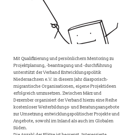
Mit Qualifizierung und persönlichem Mentoring zu
Projektplanung, -beantragung und -durchführung
unterstützt der Verband Entwicklungspolitik
Niedersachsen e.V. in diesem Jahr diasporisch-
migrantische Organisationen, eigene Projektideen
erfolgreich umzusetzen. Zwischen März und
Dezember organisiert der Verband hierzu eine Reihe
kostenloser Weiterbildungs- und Beratungsangebote
zur Umsetzung entwicklungspolitischer Projekte und
Angebote, sowohl im Inland als auch im Globalen
Süden.
Die Anzahl der Plätze ist begrenzt. Interessierte