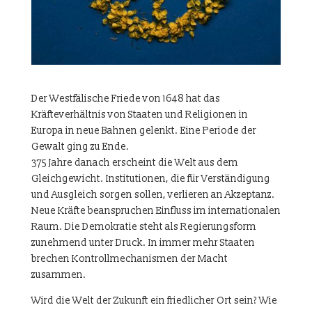
Der Westfälische Friede von 1648 hat das
Kräfteverhältnis von Staaten und Religionen in
Europa in neue Bahnen gelenkt. Eine Periode der
Gewalt ging zu Ende.
375 Jahre danach erscheint die Welt aus dem
Gleichgewicht. Institutionen, die für Verständigung
und Ausgleich sorgen sollen, verlieren an Akzeptanz.
Neue Kräfte beanspruchen Einfluss im internationalen
Raum. Die Demokratie steht als Regierungsform
zunehmend unter Druck. In immer mehr Staaten
brechen Kontrollmechanismen der Macht
zusammen.
Wird die Welt der Zukunft ein friedlicher Ort sein? Wie