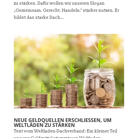
zu stärken. Dafür wollen wir unseren Slogan
„Gemeinsam. Gerecht. Handeln.“ stärker nutzen. Er
bildet das starke Dach...
NEUE GELDQUELLEN ERSCHLIESSEN, UM W
ELTLÄDEN ZU STÄRKEN
Text vom Weltladen-Dachverband: Ein kleiner Teil