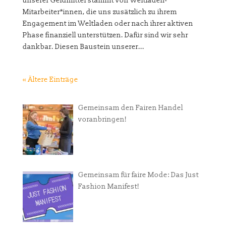
unserer Geldmittel stammt von Weltladen-
Mitarbeiter*innen, die uns zusätzlich zu ihrem
Engagement im Weltladen oder nach ihrer aktiven
Phase finanziell unterstützen. Dafür sind wir sehr
dankbar. Diesen Baustein unserer...
« Ältere Einträge
Gemeinsam den Fairen Handel
voranbringen!
Gemeinsam für faire Mode: Das Just
Fashion Manifest!