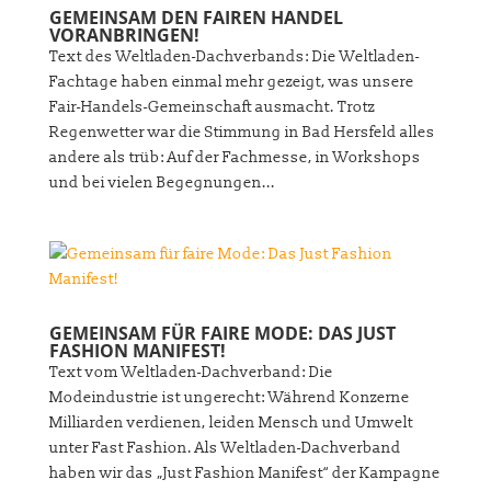
GEMEINSAM DEN FAIREN HANDEL
VORANBRINGEN!
Text des Weltladen-Dachverbands: Die Weltladen-
Fachtage haben einmal mehr gezeigt, was unsere
Fair-Handels-Gemeinschaft ausmacht. Trotz
Regenwetter war die Stimmung in Bad Hersfeld alles
andere als trüb: Auf der Fachmesse, in Workshops
und bei vielen Begegnungen...
GEMEINSAM FÜR FAIRE MODE: DAS JUST
FASHION MANIFEST!
Text vom Weltladen-Dachverband: Die
Modeindustrie ist ungerecht: Während Konzerne
Milliarden verdienen, leiden Mensch und Umwelt
unter Fast Fashion. Als Weltladen-Dachverband
haben wir das „Just Fashion Manifest“ der Kampagne