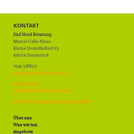
KONTAKT
Süd Nord Beratung
Marcel-Callo-Haus
Kleine Domsfreiheit 23
49074 Osnabrück
0541 318820
info@suednordberatung.de
IMPRESSUM
DATENSCHUTZERKLÄRUNG
INSTITUTIONELLES SCHUTZKONZEPT
Über uns
Was wir tun
Angebote