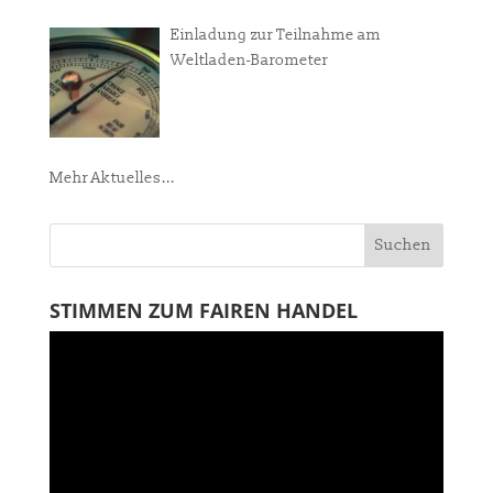
Einladung zur Teilnahme am
Weltladen-Barometer
Mehr Aktuelles...
STIMMEN ZUM FAIREN HANDEL
Video-
Player