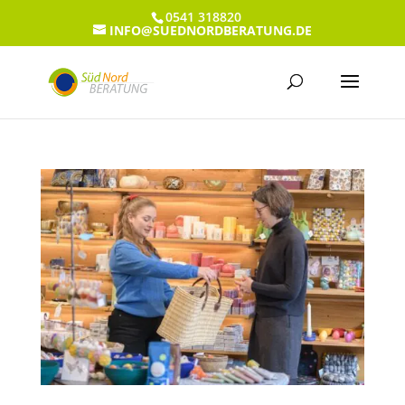
0541 318820
INFO@SUEDNORDBERATUNG.DE