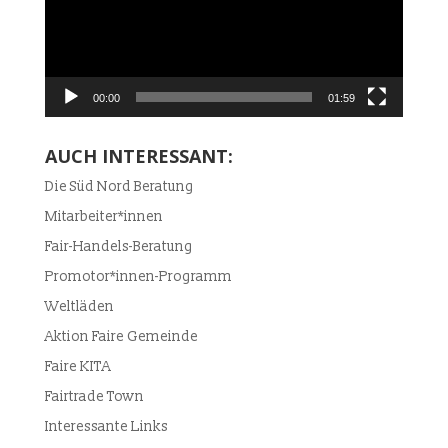
00:00
01:59
AUCH INTERESSANT:
Die Süd Nord Beratung
Mitarbeiter*innen
Fair-Handels-Beratung
Promotor*innen-Programm
Weltläden
Aktion Faire Gemeinde
Faire KITA
Fairtrade Town
Interessante Links