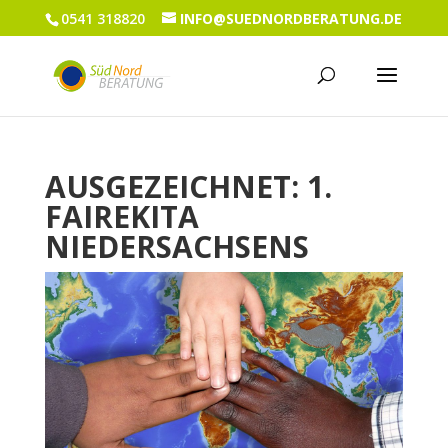
0541 318820
INFO@SUEDNORDBERATUNG.DE
AUSGEZEICHNET: 1.
FAIREKITA
NIEDERSACHSENS