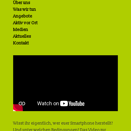
Über uns
Was wir tun
Angebote
Aktiv vor Ort
Medien
Aktuelles
Kontakt
Wisst ihr eigentlich, wer euer Smartphone herstellt?
Und unter welchen Bedingungen? Das Video zur