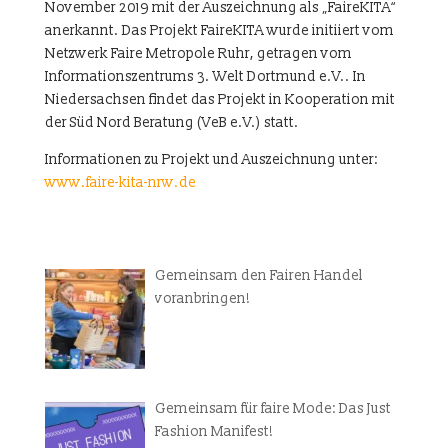
November 2019 mit der Auszeichnung als „FaireKITA“
anerkannt. Das Projekt FaireKITA wurde initiiert vom
Netzwerk Faire Metropole Ruhr, getragen vom
Informationszentrums 3. Welt Dortmund e.V.. In
Niedersachsen findet das Projekt in Kooperation mit
der Süd Nord Beratung (VeB e.V.) statt.
Informationen zu Projekt und Auszeichnung unter:
www.faire-kita-nrw.de
Gemeinsam den Fairen Handel
voranbringen!
Gemeinsam für faire Mode: Das Just
Fashion Manifest!