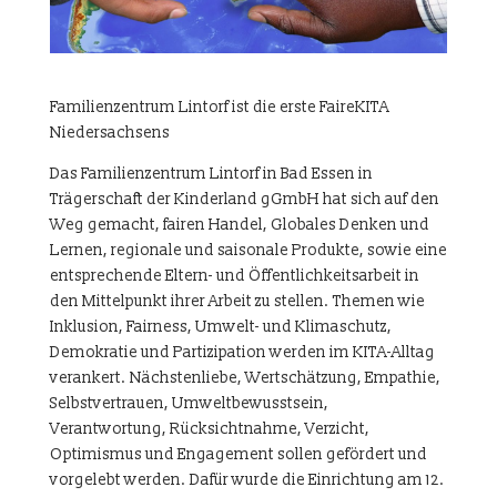
Familienzentrum Lintorf ist die erste FaireKITA
Niedersachsens
Das Familienzentrum Lintorf in Bad Essen in
Trägerschaft der Kinderland gGmbH hat sich auf den
Weg gemacht, fairen Handel, Globales Denken und
Lernen, regionale und saisonale Produkte, sowie eine
entsprechende Eltern- und Öffentlichkeitsarbeit in
den Mittelpunkt ihrer Arbeit zu stellen. Themen wie
Inklusion, Fairness, Umwelt- und Klimaschutz,
Demokratie und Partizipation werden im KITA-Alltag
verankert. Nächstenliebe, Wertschätzung, Empathie,
Selbstvertrauen, Umweltbewusstsein,
Verantwortung, Rücksichtnahme, Verzicht,
Optimismus und Engagement sollen gefördert und
vorgelebt werden. Dafür wurde die Einrichtung am 12.