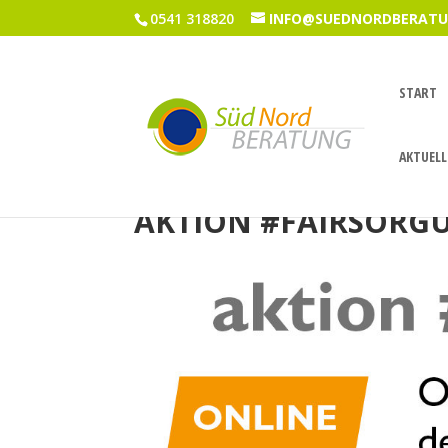
0541 318820
INFO@SUEDNORDBERATU
START
AKTUELL
AKTION #FAIRSORG