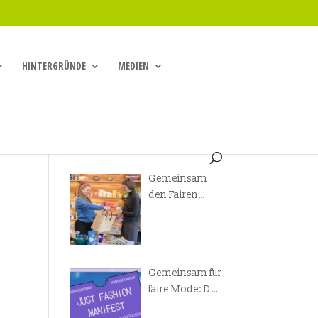
HINTERGRÜNDE
MEDIEN
Gemeinsam
den Fairen
Handel
voranbringen!
Gemeinsam für
faire Mode: Das
Just Fashion