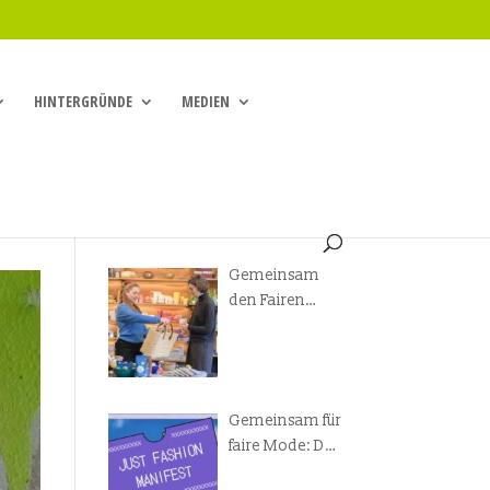
HINTERGRÜNDE
MEDIEN
Gemeinsam
den Fairen
Handel
voranbringen!
Gemeinsam für
faire Mode: Das
Just Fashion