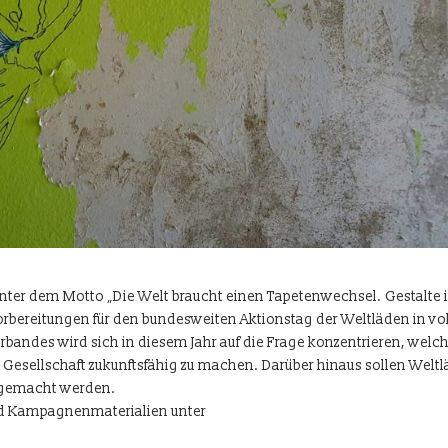
unter dem Motto „Die Welt braucht einen Tapetenwechsel. Gestalte 
orbereitungen für den bundesweiten Aktionstag der Weltläden in v
bandes wird sich in diesem Jahr auf die Frage konzentrieren, welc
Gesellschaft zukunftsfähig zu machen. Darüber hinaus sollen Welt
ar gemacht werden.
nd Kampagnenmaterialien unter