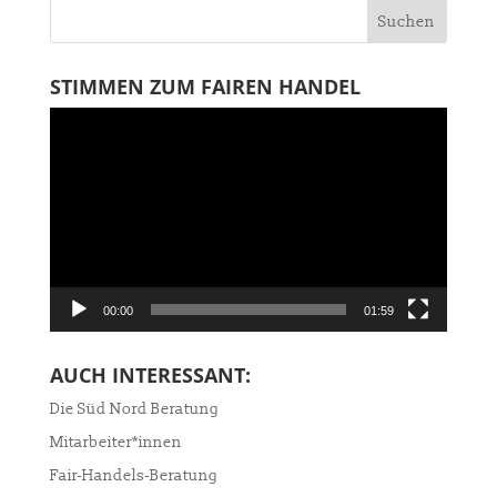
STIMMEN ZUM FAIREN HANDEL
Video-
Player
00:00
01:59
AUCH INTERESSANT:
Die Süd Nord Beratung
Mitarbeiter*innen
Fair-Handels-Beratung