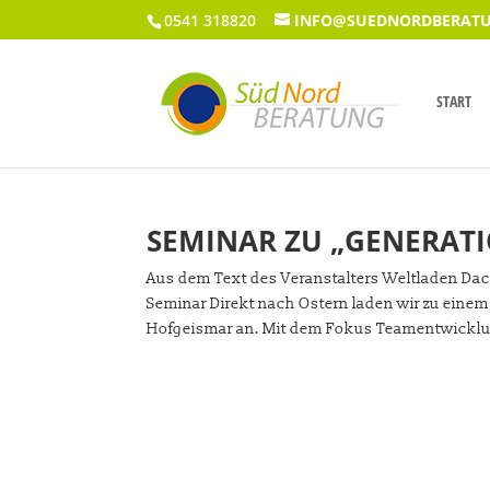
0541 318820
INFO@SUEDNORDBERATU
START
SEMINAR ZU „GENERAT
Aus dem Text des Veranstalters Weltladen Dac
Seminar Direkt nach Ostern laden wir zu eine
Hofgeismar an. Mit dem Fokus Teamentwicklu