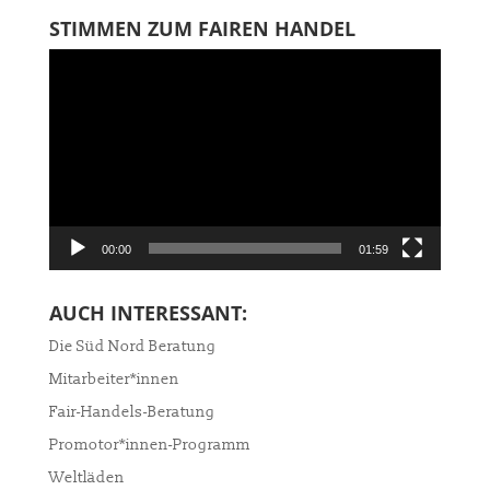
STIMMEN ZUM FAIREN HANDEL
Video-
Player
00:00
01:59
AUCH INTERESSANT:
Die Süd Nord Beratung
Mitarbeiter*innen
Fair-Handels-Beratung
Promotor*innen-Programm
Weltläden