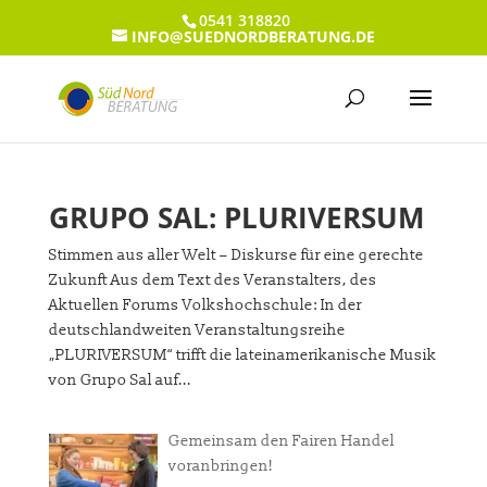
0541 318820
INFO@SUEDNORDBERATUNG.DE
GRUPO SAL: PLURIVERSUM
Stimmen aus aller Welt – Diskurse für eine gerechte
Zukunft Aus dem Text des Veranstalters, des
Aktuellen Forums Volkshochschule: In der
deutschlandweiten Veranstaltungsreihe
„PLURIVERSUM“ trifft die lateinamerikanische Musik
von Grupo Sal auf...
Gemeinsam den Fairen Handel
voranbringen!