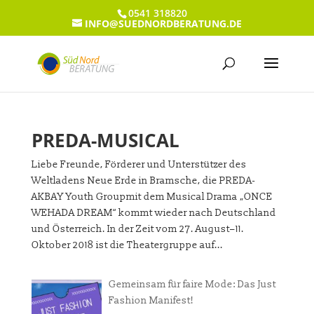
0541 318820
INFO@SUEDNORDBERATUNG.DE
PREDA-MUSICAL
Liebe Freunde, Förderer und Unterstützer des
Weltladens Neue Erde in Bramsche, die PREDA-
AKBAY Youth Groupmit dem Musical Drama „ONCE
WEHADA DREAM“ kommt wieder nach Deutschland
und Österreich. In der Zeit vom 27. August–11.
Oktober 2018 ist die Theatergruppe auf...
Gemeinsam für faire Mode: Das Just
Fashion Manifest!