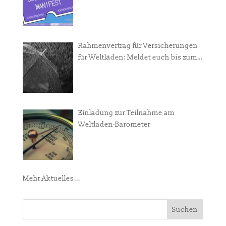
Rahmenvertrag für Versicherungen
für Weltläden: Meldet euch bis zum
31. Juli
Einladung zur Teilnahme am
Weltladen-Barometer
Mehr Aktuelles...