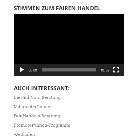
STIMMEN ZUM FAIREN HANDEL
Video-
Player
00:00
01:59
AUCH INTERESSANT:
Die Süd Nord Beratung
Mitarbeiter*innen
Fair-Handels-Beratung
Promotor*innen-Programm
Weltläden