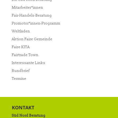
Mitarbeiter*innen
Fair-Handels-Beratung
Promotor*innen-Programm
Weltläden
Aktion Faire Gemeinde
Faire KITA
Fairtrade Town
Interessante Links
Rundbrief
Termine
KONTAKT
Süd Nord Beratung