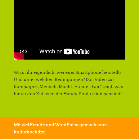
Wisst ihr eigentlich, wer euer Smartphone herstellt?
Und unter welchen Bedingungen? Das Video zur
Kampagne „Mensch. Macht. Handel. Fair.“ zeigt, was
hinter den Kulissen der Handy-Produktion passiert!
Mit viel Freude und WordPress gemacht von
kulturhochdrei