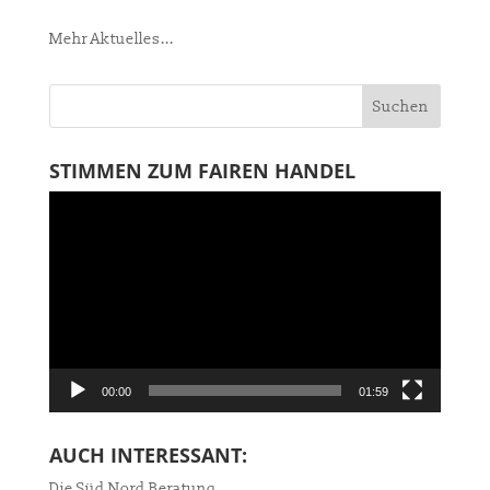
Mehr Aktuelles...
STIMMEN ZUM FAIREN HANDEL
Video-
Player
00:00
01:59
AUCH INTERESSANT:
Die Süd Nord Beratung