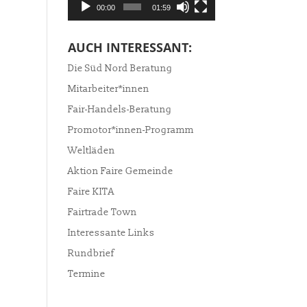
00:00
01:59
AUCH INTERESSANT:
Die Süd Nord Beratung
Mitarbeiter*innen
Fair-Handels-Beratung
Promotor*innen-Programm
Weltläden
Aktion Faire Gemeinde
Faire KITA
Fairtrade Town
Interessante Links
Rundbrief
Termine