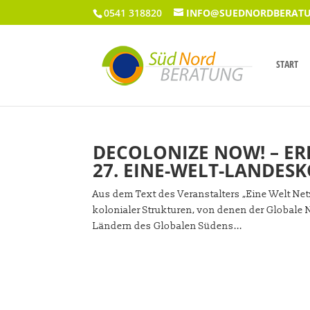
0541 318820
INFO@SUEDNORDBERATU
START
DECOLONIZE NOW! – E
27. EINE-WELT-LANDE
Aus dem Text des Veranstalters „Eine Welt Net
kolonialer Strukturen, von denen der Globale N
Ländern des Globalen Südens...