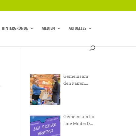
HINTERGRÜNDE
MEDIEN
AKTUELLES
Gemeinsam
den Fairen
n
Handel
voranbringen!
Gemeinsam für
faire Mode: Das
Just Fashion