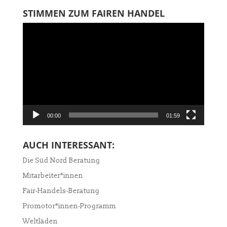
STIMMEN ZUM FAIREN HANDEL
Video-
Player
00:00
01:59
AUCH INTERESSANT:
Die Süd Nord Beratung
Mitarbeiter*innen
Fair-Handels-Beratung
Promotor*innen-Programm
Weltläden