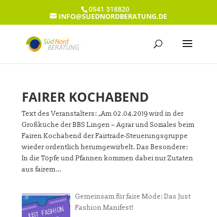
0541 318820
INFO@SUEDNORDBERATUNG.DE
FAIRER KOCHABEND
Text des Veranstalters: „Am 02.04.2019 wird in der
Großküche der BBS Lingen – Agrar und Soziales beim
Fairen Kochabend der Fairtrade-Steuerungsgruppe
wieder ordentlich herumgewirbelt. Das Besondere:
In die Töpfe und Pfannen kommen dabei nur Zutaten
aus fairem...
Gemeinsam für faire Mode: Das Just
Fashion Manifest!