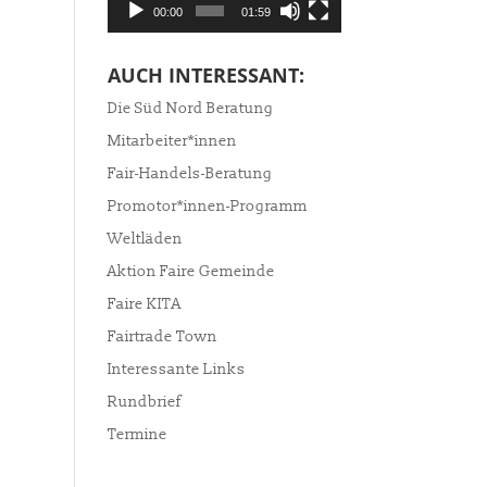
00:00
01:59
AUCH INTERESSANT:
Die Süd Nord Beratung
Mitarbeiter*innen
Fair-Handels-Beratung
Promotor*innen-Programm
Weltläden
Aktion Faire Gemeinde
Faire KITA
Fairtrade Town
Interessante Links
Rundbrief
Termine