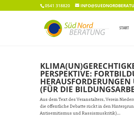
0541 318820
INFO@SUEDNORDBERATU
START
KLIMA(UN)GERECHTIGKE
PERSPEKTIVE: FORTBI
HERAUSFORDERUNGEN 
(FÜR DIE BILDUNGSARBE
Aus dem Text des Veranstalters, Verein Nieders
die öffentliche Debatte rückt in den Hintergru
Antisemitismus und Rassismuskritik)...