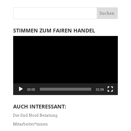
STIMMEN ZUM FAIREN HANDEL
Video-
Player
00:00
01:59
AUCH INTERESSANT:
Die Süd Nord Beratung
Mitarbeiter*innen