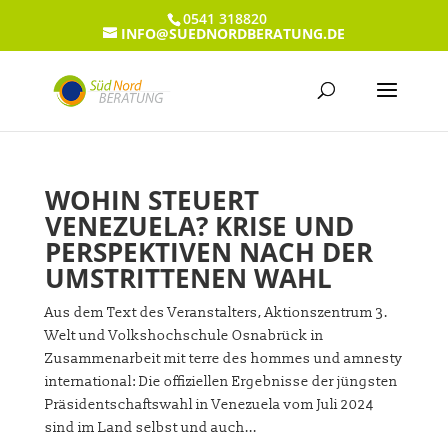
0541 318820
INFO@SUEDNORDBERATUNG.DE
WOHIN STEUERT
VENEZUELA? KRISE UND
PERSPEKTIVEN NACH DER
UMSTRITTENEN WAHL
Aus dem Text des Veranstalters, Aktionszentrum 3.
Welt und Volkshochschule Osnabrück in
Zusammenarbeit mit terre des hommes und amnesty
international: Die offiziellen Ergebnisse der jüngsten
Präsidentschaftswahl in Venezuela vom Juli 2024
sind im Land selbst und auch...