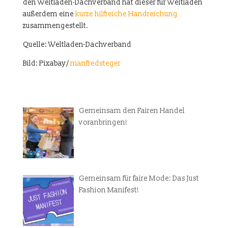
den Weltladen-Dachverband hat dieser für Weltläden
außerdem eine
kurze hilfreiche Handreichung
zusammengestellt.
Quelle: Weltladen-Dachverband
Bild: Pixabay/
manfredsteger
Gemeinsam den Fairen Handel
voranbringen!
Gemeinsam für faire Mode: Das Just
Fashion Manifest!