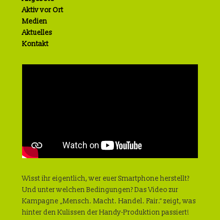
Aktiv vor Ort
Medien
Aktuelles
Kontakt
Wisst ihr eigentlich, wer euer Smartphone herstellt?
Und unter welchen Bedingungen? Das Video zur
Kampagne „Mensch. Macht. Handel. Fair.“ zeigt, was
hinter den Kulissen der Handy-Produktion passiert!