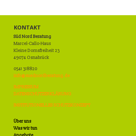
KONTAKT
Süd Nord Beratung
Marcel-Callo-Haus
Kleine Domsfreiheit 23
49074 Osnabrück
0541 318820
info@suednordberatung.de
IMPRESSUM
DATENSCHUTZERKLÄRUNG
INSTITUTIONELLES SCHUTZKONZEPT
Über uns
Was wir tun
Angebote