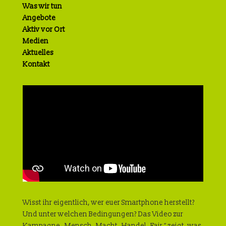
Was wir tun
Angebote
Aktiv vor Ort
Medien
Aktuelles
Kontakt
Wisst ihr eigentlich, wer euer Smartphone herstellt?
Und unter welchen Bedingungen? Das Video zur
Kampagne „Mensch. Macht. Handel. Fair.“ zeigt, was