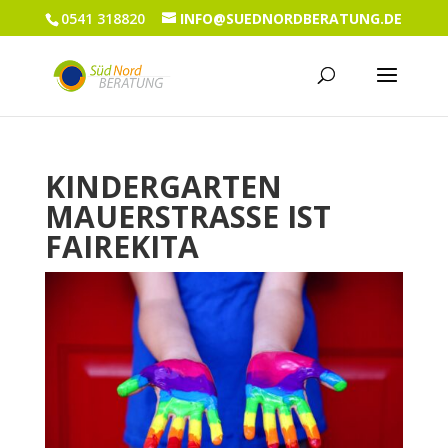
0541 318820
INFO@SUEDNORDBERATUNG.DE
KINDERGARTEN
MAUERSTRASSE IST F
AIREKITA