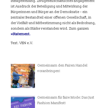
Infragestellung. Zivilgesellschaftliches Engagement
ist Ausdruck der Beteiligung und Mitwirkung der
Bürgerinnen und Bürger an der Demokratie – ein
zentraler Bestandteil einer offenen Gesellschaft, in
der Vielfalt und Mitbestimmung nicht als Bedrohung,
sondern als Stärke verstanden wird. Zum ganzen
»Statement.
Text. VEN e.V.
Gemeinsam den Fairen Handel
voranbringen!
Gemeinsam für faire Mode: Das Just
Fashion Manifest!