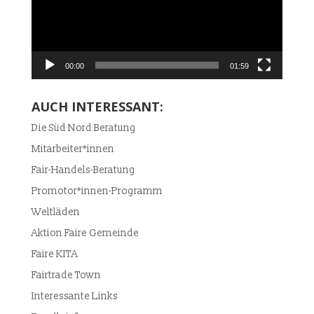
00:00
01:59
AUCH INTERESSANT:
Die Süd Nord Beratung
Mitarbeiter*innen
Fair-Handels-Beratung
Promotor*innen-Programm
Weltläden
Aktion Faire Gemeinde
Faire KITA
Fairtrade Town
Interessante Links