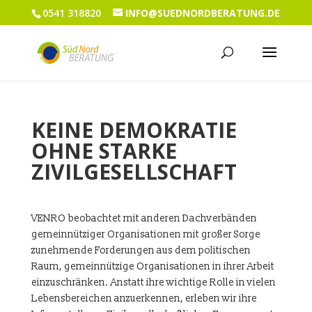
0541 318820
INFO@SUEDNORDBERATUNG.DE
KEINE DEMOKRATIE
OHNE STARKE
ZIVILGESELLSCHAFT
VENRO beobachtet mit anderen Dachverbänden
gemeinnütziger Organisationen mit großer Sorge
zunehmende Forderungen aus dem politischen
Raum, gemeinnützige Organisationen in ihrer Arbeit
einzuschränken. Anstatt ihre wichtige Rolle in vielen
Lebensbereichen anzuerkennen, erleben wir ihre