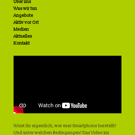
Über uns
Was wir tun
Angebote
Aktiv vor Ort
Medien
Aktuelles
Kontakt
Wisst ihr eigentlich, wer euer Smartphone herstellt?
Und unter welchen Bedingungen? Das Video zur