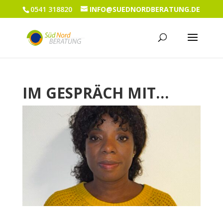
0541 318820
INFO@SUEDNORDBERATUNG.DE
IM GESPRÄCH MIT…