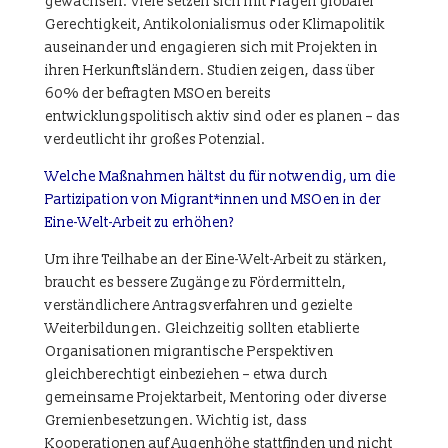
gewachsen. Viele setzen sich mit Fragen globaler
Gerechtigkeit, Antikolonialismus oder Klimapolitik
auseinander und engagieren sich mit Projekten in
ihren Herkunftsländern. Studien zeigen, dass über
60% der befragten MSOen bereits
entwicklungspolitisch aktiv sind oder es planen – das
verdeutlicht ihr großes Potenzial.
Welche Maßnahmen hältst du für notwendig, um die
Partizipation von Migrant*innen und MSOen in der
Eine-Welt-Arbeit zu erhöhen?
Um ihre Teilhabe an der Eine-Welt-Arbeit zu stärken,
braucht es bessere Zugänge zu Fördermitteln,
verständlichere Antragsverfahren und gezielte
Weiterbildungen. Gleichzeitig sollten etablierte
Organisationen migrantische Perspektiven
gleichberechtigt einbeziehen – etwa durch
gemeinsame Projektarbeit, Mentoring oder diverse
Gremienbesetzungen. Wichtig ist, dass
Kooperationen auf Augenhöhe stattfinden und nicht