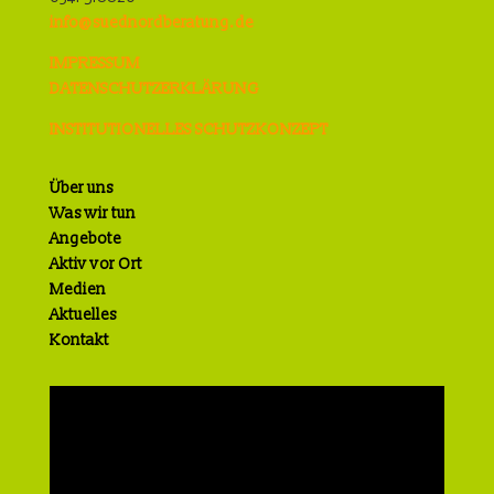
info@suednordberatung.de
IMPRESSUM
DATENSCHUTZERKLÄRUNG
INSTITUTIONELLES SCHUTZKONZEPT
Über uns
Was wir tun
Angebote
Aktiv vor Ort
Medien
Aktuelles
Kontakt