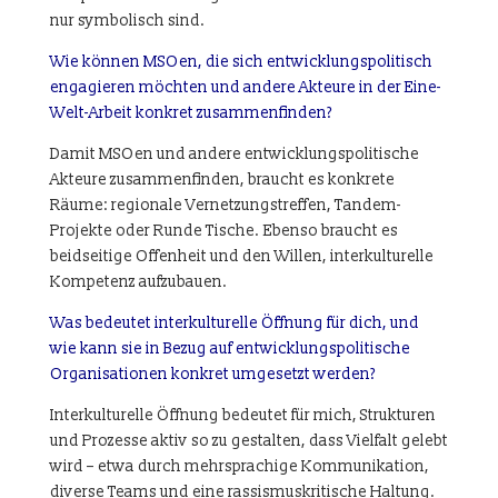
nur symbolisch sind.
Wie können MSOen, die sich entwicklungspolitisch
engagieren möchten und andere Akteure in der Eine-
Welt-Arbeit konkret zusammenfinden?
Damit MSOen und andere entwicklungspolitische
Akteure zusammenfinden, braucht es konkrete
Räume: regionale Vernetzungstreffen, Tandem-
Projekte oder Runde Tische. Ebenso braucht es
beidseitige Offenheit und den Willen, interkulturelle
Kompetenz aufzubauen.
Was bedeutet interkulturelle Öffnung für dich, und
wie kann sie in Bezug auf entwicklungspolitische
Organisationen konkret umgesetzt werden?
Interkulturelle Öffnung bedeutet für mich, Strukturen
und Prozesse aktiv so zu gestalten, dass Vielfalt gelebt
wird – etwa durch mehrsprachige Kommunikation,
diverse Teams und eine rassismuskritische Haltung.