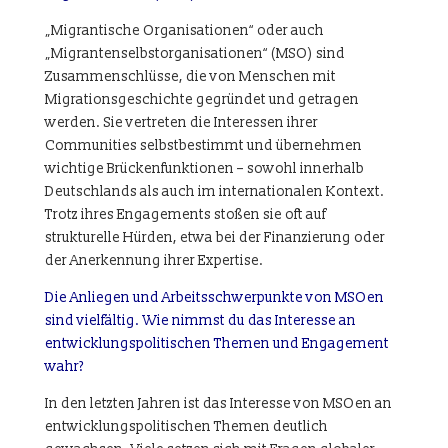
„Migrantische Organisationen“ oder auch
„Migrantenselbstorganisationen“ (MSO) sind
Zusammenschlüsse, die von Menschen mit
Migrationsgeschichte gegründet und getragen
werden. Sie vertreten die Interessen ihrer
Communities selbstbestimmt und übernehmen
wichtige Brückenfunktionen – sowohl innerhalb
Deutschlands als auch im internationalen Kontext.
Trotz ihres Engagements stoßen sie oft auf
strukturelle Hürden, etwa bei der Finanzierung oder
der Anerkennung ihrer Expertise.
Die Anliegen und Arbeitsschwerpunkte von MSOen
sind vielfältig. Wie nimmst du das Interesse an
entwicklungspolitischen Themen und Engagement
wahr?
In den letzten Jahren ist das Interesse von MSOen an
entwicklungspolitischen Themen deutlich