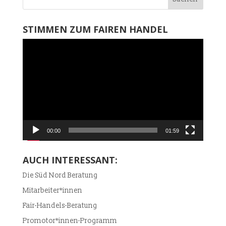
STIMMEN ZUM FAIREN HANDEL
Video-
Player
00:00
01:59
AUCH INTERESSANT:
Die Süd Nord Beratung
Mitarbeiter*innen
Fair-Handels-Beratung
Promotor*innen-Programm