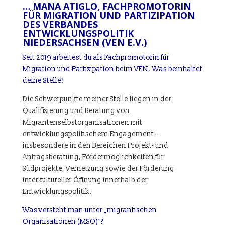
… MANA ATIGLO, FACHPROMOTORIN
FÜR MIGRATION UND PARTIZIPATION
DES VERBANDES
ENTWICKLUNGSPOLITIK
NIEDERSACHSEN (VEN E.V.)
Seit 2019 arbeitest du als Fachpromotorin für
Migration und Partizipation beim VEN. Was beinhaltet
deine Stelle?
Die Schwerpunkte meiner Stelle liegen in der
Qualifizierung und Beratung von
Migrantenselbstorganisationen mit
entwicklungspolitischem Engagement –
insbesondere in den Bereichen Projekt- und
Antragsberatung, Fördermöglichkeiten für
Südprojekte, Vernetzung sowie der Förderung
interkultureller Öffnung innerhalb der
Entwicklungspolitik.
Was versteht man unter „migrantischen
Organisationen (MSO)“?