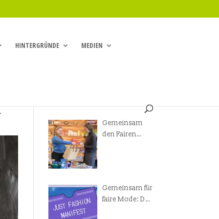
HINTERGRÜNDE
MEDIEN
R
Gemeinsam
den Fairen
Handel
voranbringen!
Gemeinsam für
faire Mode: Das
Just Fashion