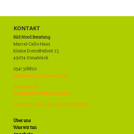
KONTAKT
Süd Nord Beratung
Marcel-Callo-Haus
Kleine Domsfreiheit 23
49074 Osnabrück
0541 318820
info@suednordberatung.de
IMPRESSUM
DATENSCHUTZERKLÄRUNG
INSTITUTIONELLES SCHUTZKONZEPT
Über uns
Was wir tun