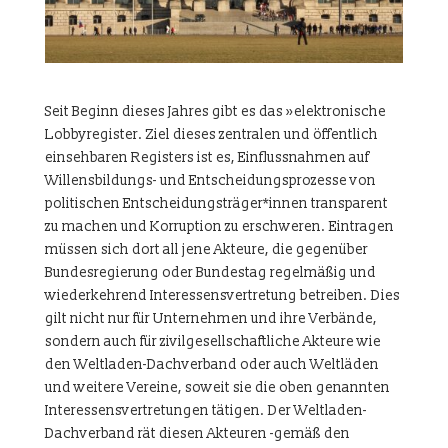
Seit Beginn dieses Jahres gibt es das »elektronische
Lobbyregister. Ziel dieses zentralen und öffentlich
einsehbaren Registers ist es, Einflussnahmen auf
Willensbildungs- und Entscheidungsprozesse von
politischen Entscheidungsträger*innen transparent
zu machen und Korruption zu erschweren. Eintragen
müssen sich dort all jene Akteure, die gegenüber
Bundesregierung oder Bundestag regelmäßig und
wiederkehrend Interessensvertretung betreiben. Dies
gilt nicht nur für Unternehmen und ihre Verbände,
sondern auch für zivilgesellschaftliche Akteure wie
den Weltladen-Dachverband oder auch Weltläden
und weitere Vereine, soweit sie die oben genannten
Interessensvertretungen tätigen. Der Weltladen-
Dachverband rät diesen Akteuren -gemäß den