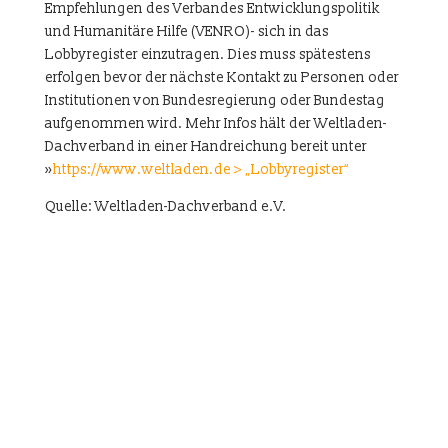
Empfehlungen des Verbandes Entwicklungspolitik
und Humanitäre Hilfe (VENRO)- sich in das
Lobbyregister einzutragen. Dies muss spätestens
erfolgen bevor der nächste Kontakt zu Personen oder
Institutionen von Bundesregierung oder Bundestag
aufgenommen wird. Mehr Infos hält der Weltladen-
Dachverband in einer Handreichung bereit unter
»
https://www.weltladen.de > „Lobbyregister“
Quelle: Weltladen-Dachverband e.V.