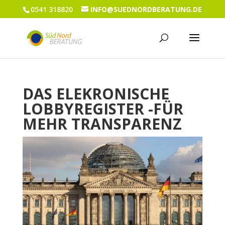
0541 318820
INFO@SUEDNORDBERATUNG.DE
DAS ELEKRONISCHE
LOBBYREGISTER -FÜR
MEHR TRANSPARENZ