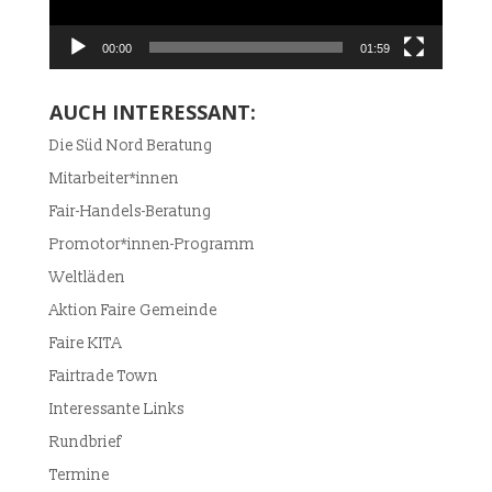
00:00
01:59
AUCH INTERESSANT:
Die Süd Nord Beratung
Mitarbeiter*innen
Fair-Handels-Beratung
Promotor*innen-Programm
Weltläden
Aktion Faire Gemeinde
Faire KITA
Fairtrade Town
Interessante Links
Rundbrief
Termine