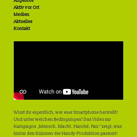
Angebote
Aktiv vor Ort
Medien
Aktuelles
Kontakt
Wisst ihr eigentlich, wer euer Smartphone herstellt?
Und unter welchen Bedingungen? Das Video zur
Kampagne „Mensch. Macht. Handel. Fair.“ zeigt, was
hinter den Kulissen der Handy-Produktion passiert!