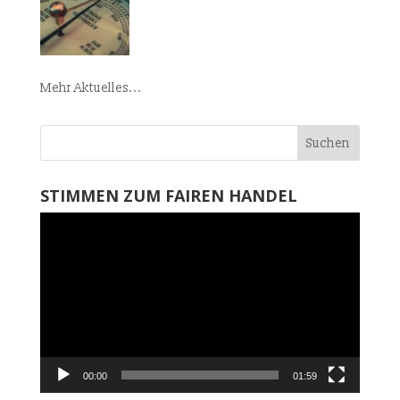
Mehr Aktuelles...
STIMMEN ZUM FAIREN HANDEL
Video-
Player
00:00
01:59