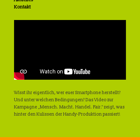
Kontakt
Wisst ihr eigentlich, wer euer Smartphone herstellt?
Und unter welchen Bedingungen? Das Video zur
Kampagne „Mensch. Macht. Handel. Fair.“ zeigt, was
hinter den Kulissen der Handy-Produktion passiert!