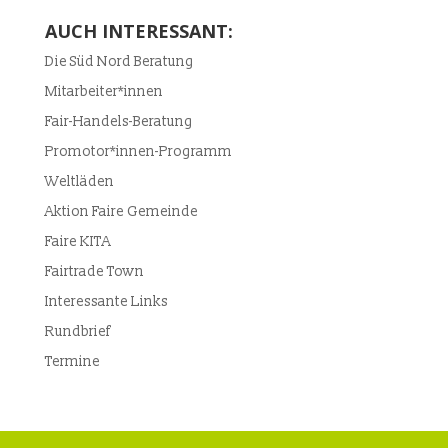
AUCH INTERESSANT:
Die Süd Nord Beratung
Mitarbeiter*innen
Fair-Handels-Beratung
Promotor*innen-Programm
Weltläden
Aktion Faire Gemeinde
Faire KITA
Fairtrade Town
Interessante Links
Rundbrief
Termine