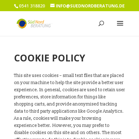
0541 318820
INFO@SUEDNORDBERATUNG.DE
COOKIE POLICY
This site uses cookies – small text files that are placed
on your machine to help the site provide a better user
experience. In general, cookies are used to retain user
preferences, store information for things like
shopping carts, and provide anonymised tracking
data to third party applications like Google Analytics.
As a rule, cookies will make your browsing
experience better. However, you may prefer to
disable cookies on this site and on others. The most