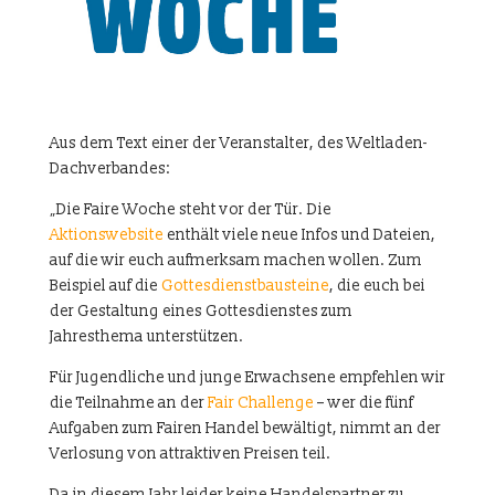
Aus dem Text einer der Veranstalter, des Weltladen-
Dachverbandes:
„Die Faire Woche steht vor der Tür. Die
Aktionswebsite
enthält viele neue Infos und Dateien,
auf die wir euch aufmerksam machen wollen. Zum
Beispiel auf die
Gottesdienstbausteine
, die euch bei
der Gestaltung eines Gottesdienstes zum
Jahresthema unterstützen.
Für Jugendliche und junge Erwachsene empfehlen wir
die Teilnahme an der
Fair Challenge
– wer die fünf
Aufgaben zum Fairen Handel bewältigt, nimmt an der
Verlosung von attraktiven Preisen teil.
Da in diesem Jahr leider keine Handelspartner zu