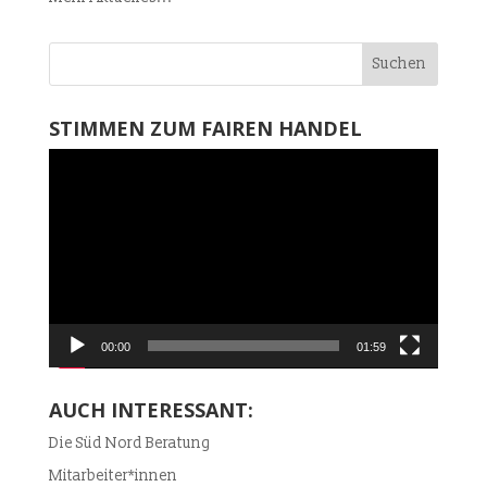
STIMMEN ZUM FAIREN HANDEL
Video-
Player
00:00
01:59
AUCH INTERESSANT:
Die Süd Nord Beratung
Mitarbeiter*innen