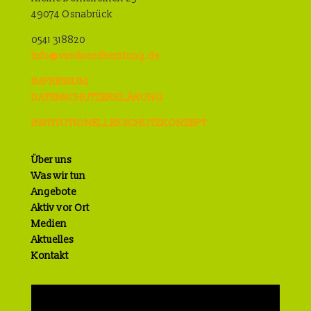
49074 Osnabrück
0541 318820
info@suednordberatung.de
IMPRESSUM
DATENSCHUTZERKLÄRUNG
INSTITUTIONELLES SCHUTZKONZEPT
Über uns
Was wir tun
Angebote
Aktiv vor Ort
Medien
Aktuelles
Kontakt