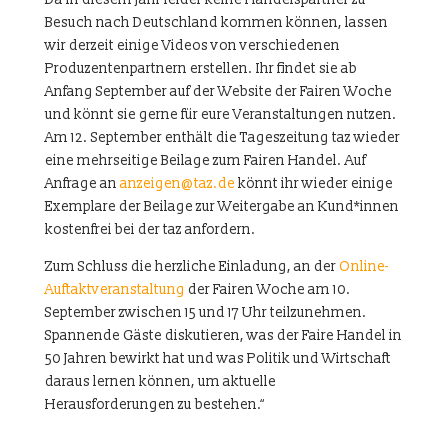
Besuch nach Deutschland kommen können, lassen
wir derzeit einige Videos von verschiedenen
Produzentenpartnern erstellen. Ihr findet sie ab
Anfang September auf der Website der Fairen Woche
und könnt sie gerne für eure Veranstaltungen nutzen.
Am 12. September enthält die Tageszeitung taz wieder
eine mehrseitige Beilage zum Fairen Handel. Auf
Anfrage an
anzeigen@taz.de
könnt ihr wieder einige
Exemplare der Beilage zur Weitergabe an Kund*innen
kostenfrei bei der taz anfordern.
Zum Schluss die herzliche Einladung, an der
Online-
Auftaktveranstaltung
der Fairen Woche am 10.
September zwischen 15 und 17 Uhr teilzunehmen.
Spannende Gäste diskutieren, was der Faire Handel in
50 Jahren bewirkt hat und was Politik und Wirtschaft
daraus lernen können, um aktuelle
Herausforderungen zu bestehen.“