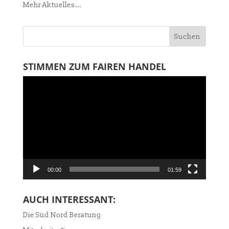
Mehr Aktuelles...
STIMMEN ZUM FAIREN HANDEL
Video-
Player
00:00
01:59
AUCH INTERESSANT:
Die Süd Nord Beratung