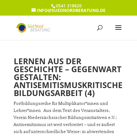
0541 318820
INFO@SUEDNORDBERATUNG.DE
LERNEN AUS DER
GESCHICHTE – GEGENWART
GESTALTEN:
ANTISEMITISMUSKRITISCHE
BILDUNGSARBEIT (4)
Fortbildungsreihe für Multiplikator*innen und
Lehrer*innen Aus dem Text des Veranstalters,
Verein Niedersächsischer Bildungsinitiativen e.V.:
Antisemitismus ist weit verbreitet – und er äußert
sich auf unterschiedliche Weise: in abwertenden