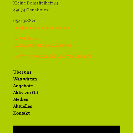
Kleine Domsfreiheit 23
49074 Osnabrück
0541 318820
info@suednordberatung.de
IMPRESSUM
DATENSCHUTZERKLÄRUNG
INSTITUTIONELLES SCHUTZKONZEPT
Über uns
Was wir tun
Angebote
Aktiv vor Ort
Medien
Aktuelles
Kontakt